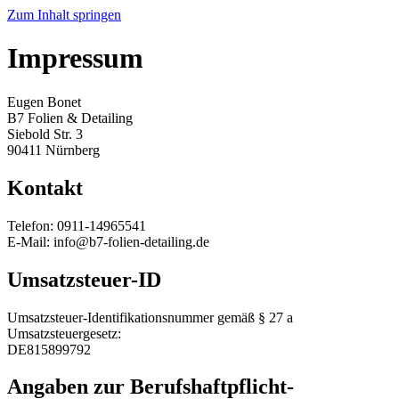
Zum Inhalt springen
Impressum
Eugen Bonet
B7 Folien & Detailing
Siebold Str. 3
90411 Nürnberg
Kontakt
Telefon: 0911-14965541
E-Mail: info@b7-folien-detailing.de
Umsatzsteuer-ID
Umsatzsteuer-Identifikationsnummer gemäß § 27 a
Umsatzsteuergesetz:
DE815899792
Angaben zur Berufs­haftpflicht­